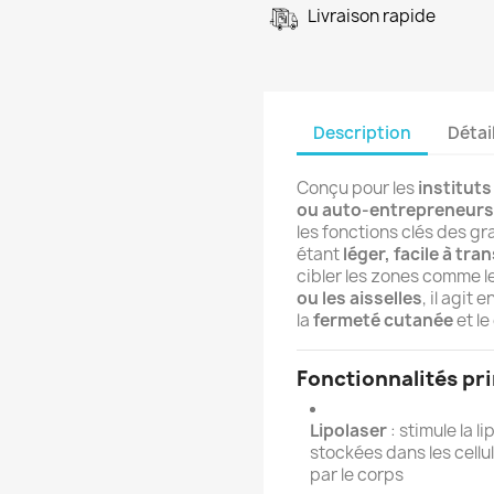
Livraison rapide
Description
Détai
Conçu pour les
instituts
ou auto-entrepreneurs
les fonctions clés des g
étant
léger, facile à tra
cibler les zones comme l
ou les aisselles
, il agit
la
fermeté cutanée
et le
Fonctionnalités pr
Lipolaser
: stimule la 
stockées dans les cellu
par le corps