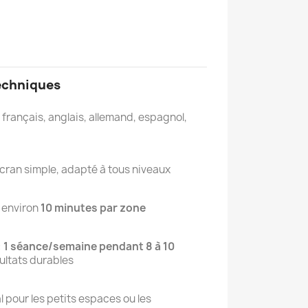
echniques
 français, anglais, allemand, espagnol,
écran simple, adapté à tous niveaux
 environ
10 minutes par zone
:
1 séance/semaine pendant 8 à 10
ultats durables
al pour les petits espaces ou les