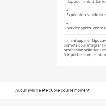
déplacements à domici
Expédition rapide
dire
Service après-vente
Le
mini appareil Lipoca
parfaite pour intégrer f
professionnelle
dans vot
fois
performant, rentabl
Aucun avis n'a été publié pour le moment.