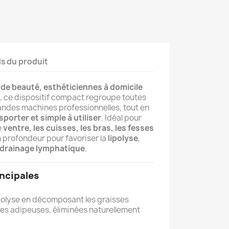
ls du produit
 de beauté, esthéticiennes à domicile
, ce dispositif compact regroupe toutes
randes machines professionnelles, tout en
nsporter et simple à utiliser
. Idéal pour
e
ventre, les cuisses, les bras, les fesses
 en profondeur pour favoriser la
lipolyse
,
drainage lymphatique
.
incipales
lipolyse en décomposant les graisses
les adipeuses, éliminées naturellement