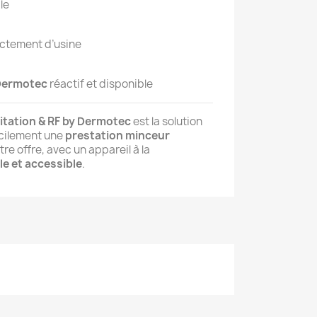
le
ctement d’usine
 Dermotec
réactif et disponible
vitation & RF by Dermotec
est la solution
acilement une
prestation minceur
re offre, avec un appareil à la
e et accessible
.