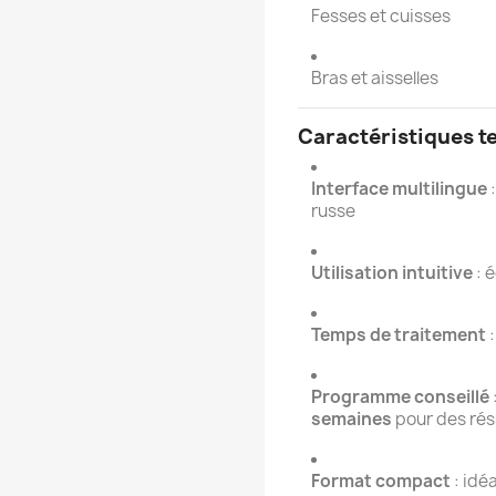
Fesses et cuisses
Bras et aisselles
Caractéristiques t
Interface multilingue
:
russe
Utilisation intuitive
: 
Temps de traitement
:
Programme conseillé
semaines
pour des rés
Format compact
: idé