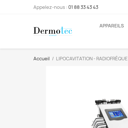
Appelez-nous :
01 88 33 43 43
APPAREILS
Accueil
LIPOCAVITATION - RADIOFRÉQUEN