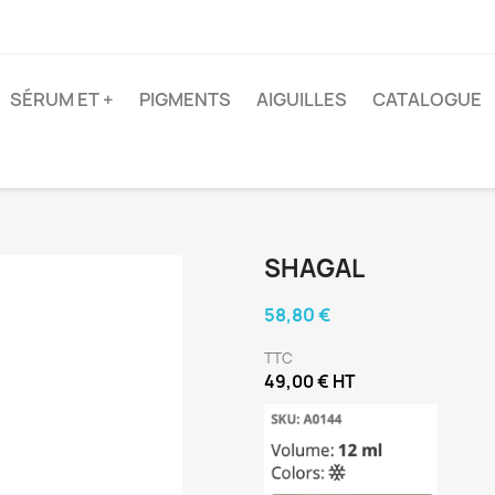
SÉRUM ET +
PIGMENTS
AIGUILLES
CATALOGUE
SHAGAL
58,80 €
TTC
49,00 € HT