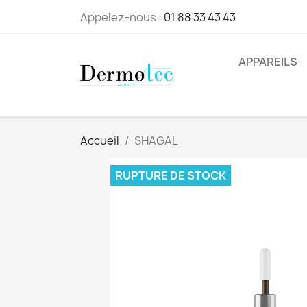
Appelez-nous :
01 88 33 43 43
APPAREILS
Accueil
SHAGAL
RUPTURE DE STOCK