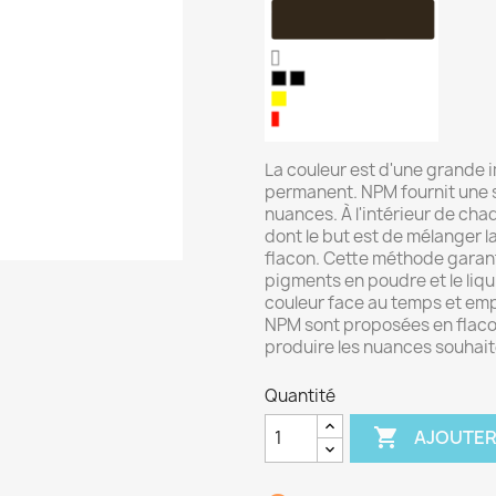
La couleur est d'une grande 
permanent. NPM fournit une s
nuances. À l'intérieur de chaq
dont le but est de mélanger l
flacon. Cette méthode garant
pigments en poudre et le liqui
couleur face au temps et emp
NPM sont proposées en flacon
produire les nuances souhait
Quantité

AJOUTER